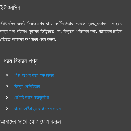
ইউশুনসিন
ইউশুনসিন একটি নির্ভরযোগ্য বায়ো-ফার্টিলাইজার সরঞ্জাম প্রস্তুতকারক. সংস্থার
লক্ষ্য হ'ল পরিবেশ সুরক্ষার ভিত্তিতে এবং বিশ্বকে পরিবেশন করা. গ্রাহকের চাহিদা
মেটাতে আমাদের যথাসাধ্য চেষ্টা করুন.
গরম বিক্রয় পণ্য
খাঁজ ধরণের কম্পোস্ট টার্নার
ডিস্ক পেলিটিজার
রোটারি ড্রাম গ্রানুলেটর
বায়োফের্টিলাইজার উত্পাদন লাইন
আমাদের সাথে যোগাযোগ করুন