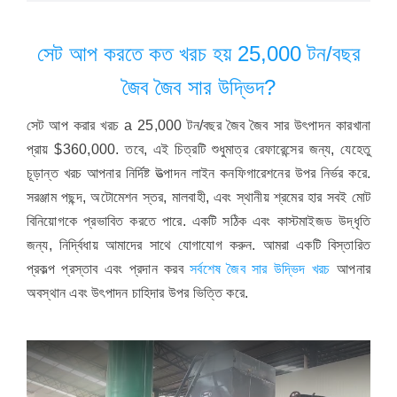
সেট আপ করতে কত খরচ হয় 25,000 টন/বছর
জৈব জৈব সার উদ্ভিদ?
সেট আপ করার খরচ a 25,000 টন/বছর জৈব জৈব সার উৎপাদন কারখানা
প্রায় $360,000. তবে, এই চিত্রটি শুধুমাত্র রেফারেন্সের জন্য, যেহেতু
চূড়ান্ত খরচ আপনার নির্দিষ্ট উত্পাদন লাইন কনফিগারেশনের উপর নির্ভর করে.
সরঞ্জাম পছন্দ, অটোমেশন স্তর, মালবাহী, এবং স্থানীয় শ্রমের হার সবই মোট
বিনিয়োগকে প্রভাবিত করতে পারে. একটি সঠিক এবং কাস্টমাইজড উদ্ধৃতি
জন্য, নির্দ্বিধায় আমাদের সাথে যোগাযোগ করুন. আমরা একটি বিস্তারিত
প্রকল্প প্রস্তাব এবং প্রদান করব
সর্বশেষ জৈব সার উদ্ভিদ খরচ
আপনার
অবস্থান এবং উৎপাদন চাহিদার উপর ভিত্তি করে.