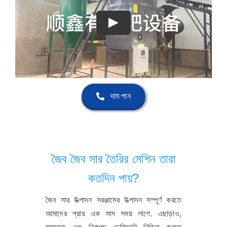
দাম পান
জৈব জৈব সার তৈরির মেশিন তারা
কতদিন পায়?
জৈব সার উত্পাদন সরঞ্জামের উত্পাদন সম্পূর্ণ করতে
আমাদের প্রায় এক মাস সময় লাগে. এছাড়াও,