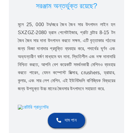
সরঞ্জাম অন্তর্ভুক্ত রয়েছে?
মূলে 25, 000 টন/বছর জৈব জৈব সার উৎপাদন লাইন হল
SXZGZ-2080 ড্রাম পেলেটাইজার, প্রতি ঘন্টায় 8-15 টন
জৈব জৈব সার দানা উৎপাদন করতে সক্ষম. এটি বৃত্তাকার গঠনের
জন্য ভিজা দানাদার প্রযুক্তি ব্যবহার করে, পদার্থের ঘূর্ণন এবং
অভ্যন্তরীণ ঘর্ষণ মাধ্যমে ঘন দানা. স্থিতিশীল এবং দক্ষ দানাদারি
নিশ্চিত করতে, আপনি বেশ কয়েকটি সমর্থনকারী মেশিনও ব্যবহার
করতে পারেন, যেমন কম্পোস্ট মিক্সার, crushers, ড্রায়ার,
কুলার, এবং সার লেপ মেশিন. এই ইউনিটগুলি বাণিজ্যিক বিক্রয়ের
জন্য উপযুক্ত উচ্চ মানের জৈবসার উৎপাদনে সহায়তা করে.
দাম পান