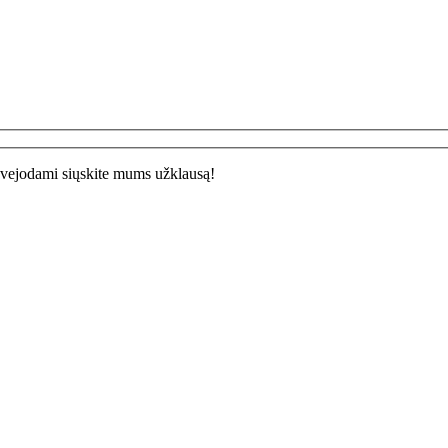
edvejodami siųskite mums užklausą!