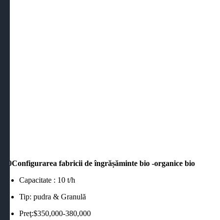
10Configurarea fabricii de îngrășăminte bio -organice bio
Capacitate : 10 t/h
Tip: pudra & Granulă
Preţ:$350,000-380,000