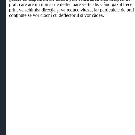
praf, care are un număr de deflectoare verticale. Când gazul trece
prin, va schimba direcția și va reduce viteza, iar particulele de praf
conținute se vor ciocni cu deflectorul și vor cădea.