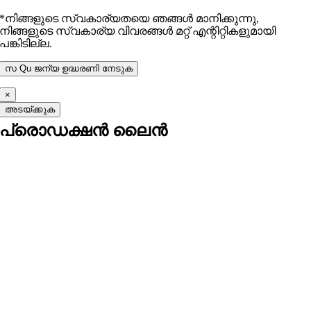
*നിങ്ങളുടെ സ്വകാര്യതയെ ഞങ്ങൾ മാനിക്കുന്നു,
നിങ്ങളുടെ സ്വകാര്യ വിവരങ്ങൾ മറ്റ് എന്റിറ്റികളുമായി
പങ്കിടില്ല.
×
അടയ്ക്കുക
പ്രൊഡക്ഷൻ ലൈൻ