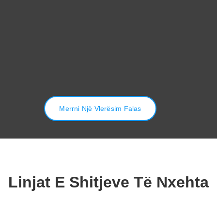
Merrni Një Vlerësim Falas
Linjat E Shitjeve Të Nxehta