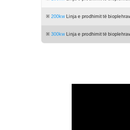
※
200kw
Linja e prodhimit të bioplehra
※
300kw
Linja e prodhimit të bioplehra