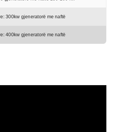
ve: 300kw gjeneratorë me naftë
ve: 400kw gjeneratorë me naftë