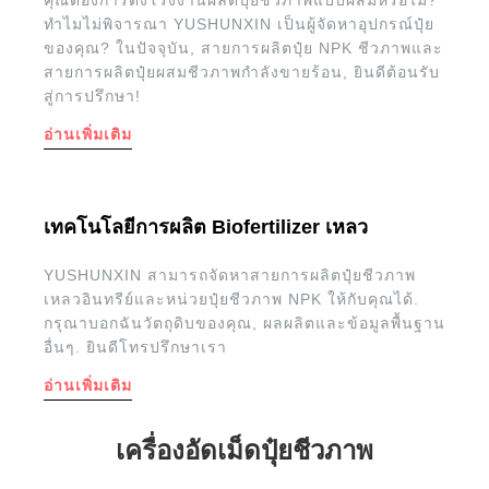
ทำไมไม่พิจารณา YUSHUNXIN เป็นผู้จัดหาอุปกรณ์ปุ๋ย
ของคุณ? ในปัจจุบัน, สายการผลิตปุ๋ย NPK ชีวภาพและ
สายการผลิตปุ๋ยผสมชีวภาพกำลังขายร้อน, ยินดีต้อนรับ
สู่การปรึกษา!
อ่านเพิ่มเติม
เทคโนโลยีการผลิต Biofertilizer เหลว
YUSHUNXIN สามารถจัดหาสายการผลิตปุ๋ยชีวภาพ
เหลวอินทรีย์และหน่วยปุ๋ยชีวภาพ NPK ให้กับคุณได้.
กรุณาบอกฉันวัตถุดิบของคุณ, ผลผลิตและข้อมูลพื้นฐาน
อื่นๆ. ยินดีโทรปรึกษาเรา
อ่านเพิ่มเติม
เครื่องอัดเม็ดปุ๋ยชีวภาพ
เครื่องบดย่อยแบบลูกกลิ้ง