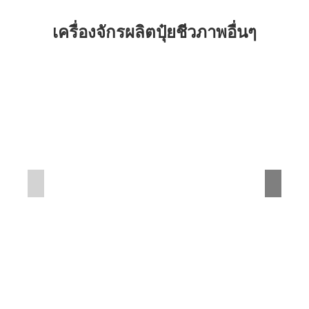
โซลูชันพลังงาน
เพื่อช่วยคุณแก้ไขปัญหาการขาดแคลนพลังงานและพลังงาน
ที่ไม่แน่นอนในโรงงานผลิตปุ๋ยชีวภาพ, บริษัทของเรา
สามารถ
กำหนดค่าเครื่องกำเนิดไฟฟ้าดีเซล
ที่สอดคล้องกับ
สายการผลิตให้กับคุณ. สนใจสอบถามได้ครับ. นี่คือข้อมูล
การกำหนดค่าทั่วไป:
※
100กิโลวัตต์
สายการผลิตปุ๋ยชีวภาพ เครื่องกำเนิด
ไฟฟ้าดีเซล 150-200kw
※
200กิโลวัตต์
สายการผลิตปุ๋ยชีวภาพ: 300เครื่อง
กำเนิดไฟฟ้าดีเซลกิโลวัตต์
※
300กิโลวัตต์
สายการผลิตปุ๋ยชีวภาพ: 400เครื่อง